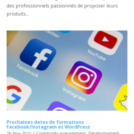
des professionnels passionnés de proposer leurs
produits...
Prochaines dates de formations
Facebook/Instagram et WordPress
26 Nov 2021
|
Community management
,
Développement
,