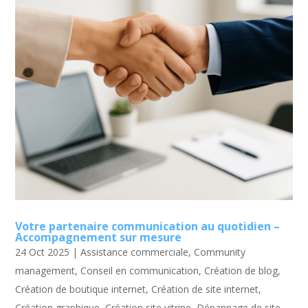
Votre partenaire communication au quotidien –
Accompagnement sur mesure
24 Oct 2025
|
Assistance commerciale
,
Community
management
,
Conseil en communication
,
Création de blog
,
Création de boutique internet
,
Création de site internet
,
Création graphique
,
Création site vitrine
,
Dépannage de site