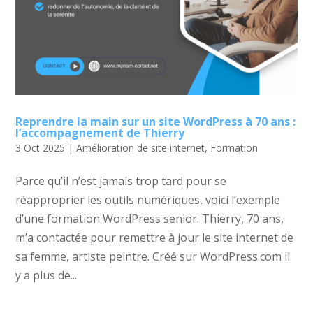
Reprendre la main sur un site WordPress à 70 ans :
l’accompagnement de Thierry
3 Oct 2025
|
Amélioration de site internet
,
Formation
Parce qu’il n’est jamais trop tard pour se
réapproprier les outils numériques, voici l’exemple
d’une formation WordPress senior. Thierry, 70 ans,
m’a contactée pour remettre à jour le site internet de
sa femme, artiste peintre. Créé sur WordPress.com il
y a plus de...