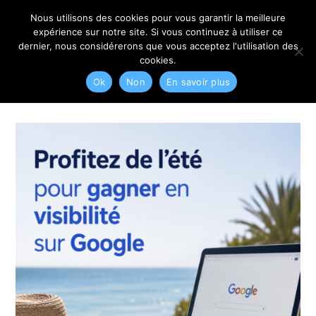
06 79 42 10 00
CONTACT@MYRIAM-CORBET.NET
Nous utilisons des cookies pour vous garantir la meilleure
expérience sur notre site. Si vous continuez à utiliser ce
dernier, nous considérerons que vous acceptez l'utilisation des
cookies.
Ok
Non
En savoir plus