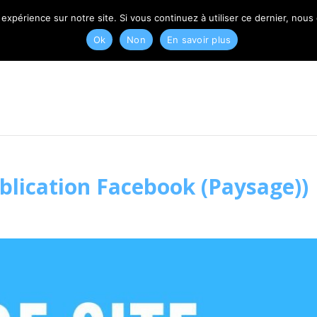
T
 expérience sur notre site. Si vous continuez à utiliser ce dernier, nous
Ok
Non
En savoir plus
Publication Facebook (Paysage))