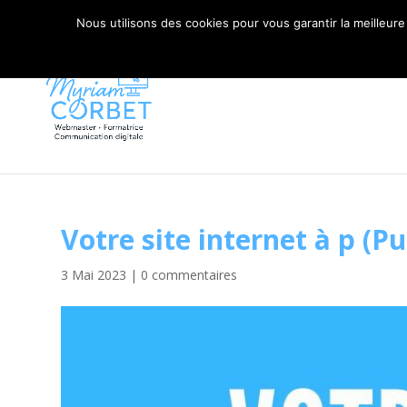
06 79 42 10 00
CONTACT@MYRIAM-CORBET.NE
Nous utilisons des cookies pour vous garantir la meilleure
Votre site internet à p (
3 Mai 2023
|
0 commentaires