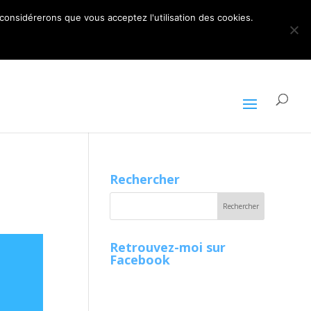
ARTICLES 0
 considérerons que vous acceptez l'utilisation des cookies.
Rechercher
Retrouvez-moi sur
Facebook