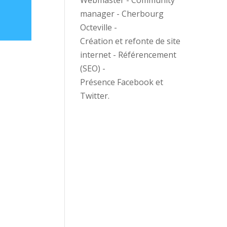
Webmaster - Community
manager - Cherbourg
Octeville -
Création et refonte de site
internet - Référencement
(SEO) -
Présence Facebook et
Twitter.