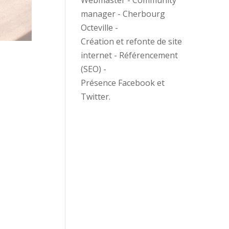
Webmaster - Community
manager - Cherbourg
Octeville -
Création et refonte de site
internet - Référencement
(SEO) -
Présence Facebook et
Twitter.