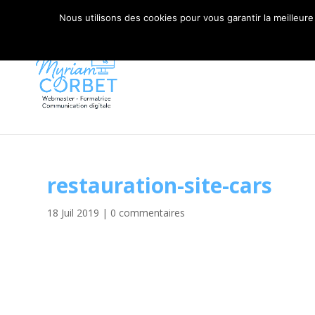
06 79 42 10 00
CONTACT@MYRIAM-CORBET.NE
Nous utilisons des cookies pour vous garantir la meilleure
restauration-site-cars
18 Juil 2019
|
0 commentaires