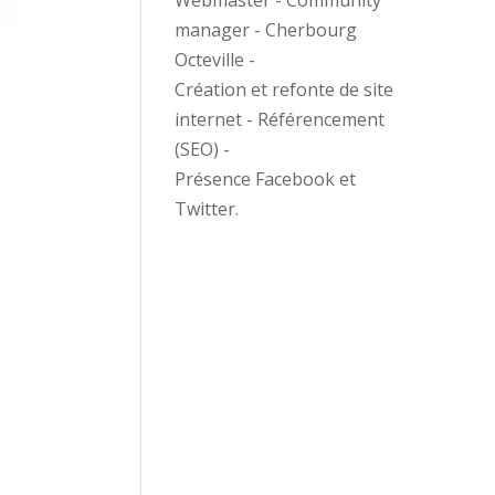
Webmaster - Community
manager - Cherbourg
Octeville -
Création et refonte de site
internet - Référencement
(SEO) -
Présence Facebook et
Twitter.