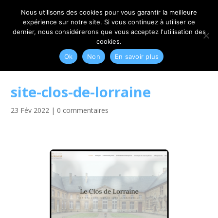
06 79 42 10 00
CONTACT@MYRIAM-CORBET.NET
Nous utilisons des cookies pour vous garantir la meilleure
expérience sur notre site. Si vous continuez à utiliser ce
dernier, nous considérerons que vous acceptez l'utilisation des
cookies.
Ok
Non
En savoir plus
site-clos-de-lorraine
23 Fév 2022
|
0 commentaires