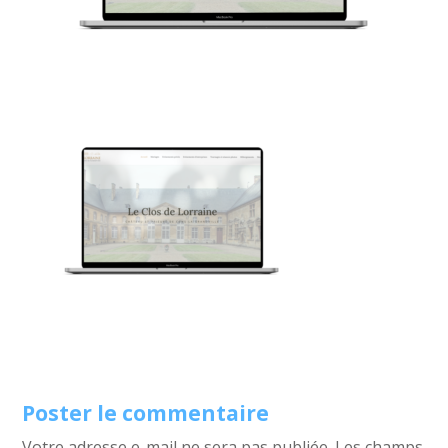
Poster le commentaire
Votre adresse e-mail ne sera pas publiée.
Les champs