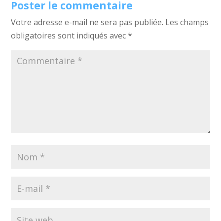
Poster le commentaire
Votre adresse e-mail ne sera pas publiée.
Les champs
obligatoires sont indiqués avec
*