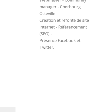
Webmaster - Community
manager - Cherbourg
Octeville -
Création et refonte de site
internet - Référencement
(SEO) -
Présence Facebook et
Twitter.