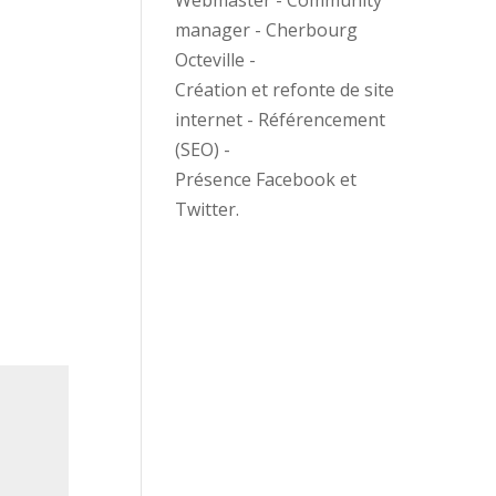
Webmaster - Community
manager - Cherbourg
Octeville -
Création et refonte de site
internet - Référencement
(SEO) -
Présence Facebook et
Twitter.