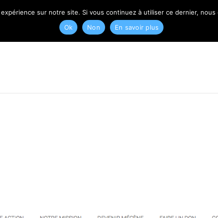
T
 expérience sur notre site. Si vous continuez à utiliser ce dernier, nous
Ok
Non
En savoir plus