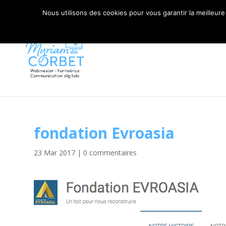
06 79 42 10 00
CONTACT@MYRIAM-CORBET.NE
Nous utilisons des cookies pour vous garantir la meilleure
fondation Evroasia
23 Mar 2017
|
0 commentaires