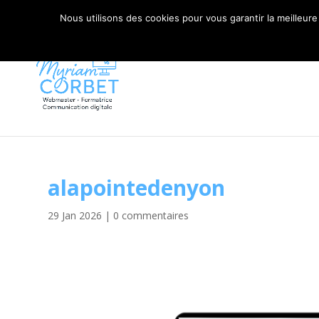
06 79 42 10 00
CONTACT@MYRIAM-CORBET.NE
Nous utilisons des cookies pour vous garantir la meilleure
alapointedenyon
29 Jan 2026
|
0 commentaires