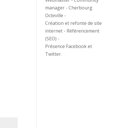
Webmaster - Community
manager - Cherbourg
Octeville -
Création et refonte de site
internet - Référencement
(SEO) -
Présence Facebook et
Twitter.