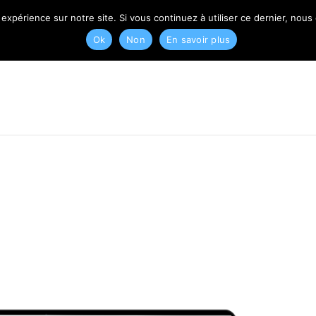
T
 expérience sur notre site. Si vous continuez à utiliser ce dernier, nous
Ok
Non
En savoir plus