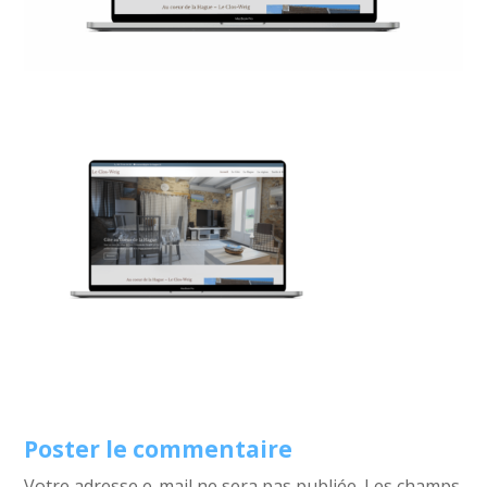
Poster le commentaire
Votre adresse e-mail ne sera pas publiée.
Les champs