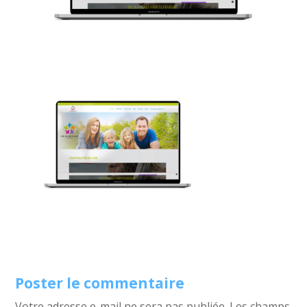
Poster le commentaire
Votre adresse e-mail ne sera pas publiée.
Les champs