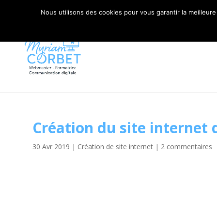
06 79 42 10 00
CONTACT@MYRIAM-CORBET.NE
Nous utilisons des cookies pour vous garantir la meilleure
Création du site internet 
30 Avr 2019
|
Création de site internet
|
2 commentaires