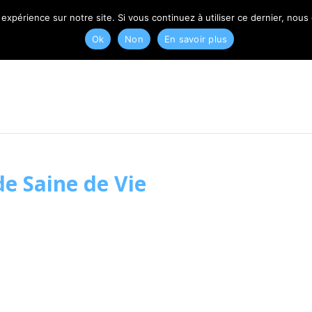
T
 expérience sur notre site. Si vous continuez à utiliser ce dernier, nous
Ok
Non
En savoir plus
de Saine de Vie