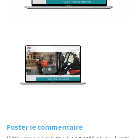
Poster le commentaire
Votre adresse e-mail ne sera pas publiée.
Les champs