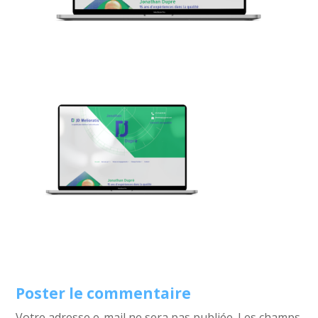
Poster le commentaire
Votre adresse e-mail ne sera pas publiée.
Les champs