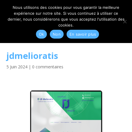
06 79 42 10 00
CONTACT@MYRIAM-CORBET.NET
Nous utilisons des cookies pour vous garantir la meilleure
expérience sur notre site. Si vous continuez à utiliser ce
dernier, nous considérerons que vous acceptez l'utilisation des
cookies.
Ok
Non
En savoir plus
jdmelioratis
5 Juin 2024
|
0 commentaires