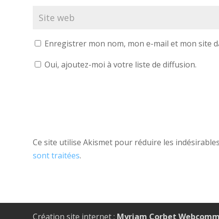
Enregistrer mon nom, mon e-mail et mon site 
Oui, ajoutez-moi à votre liste de diffusion.
Ce site utilise Akismet pour réduire les indésirable
sont traitées
.
Création site internet :
Myriam Corbet Webcomm