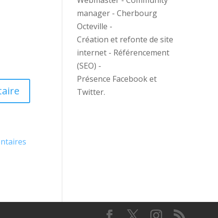
Webmaster - Community
manager - Cherbourg
Octeville -
Création et refonte de site
internet - Référencement
(SEO) -
Présence Facebook et
Twitter.
entaires