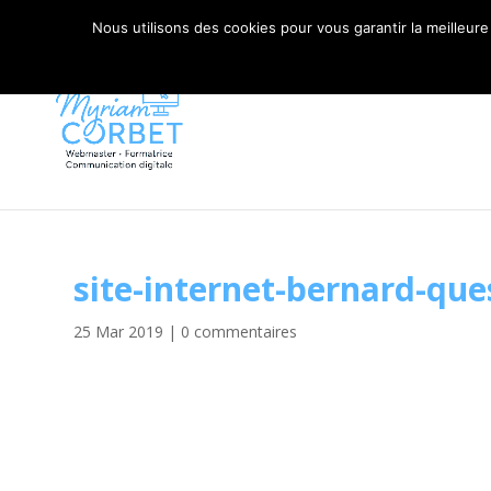
06 79 42 10 00
CONTACT@MYRIAM-CORBET.NE
Nous utilisons des cookies pour vous garantir la meilleure
site-internet-bernard-qu
25 Mar 2019
|
0 commentaires