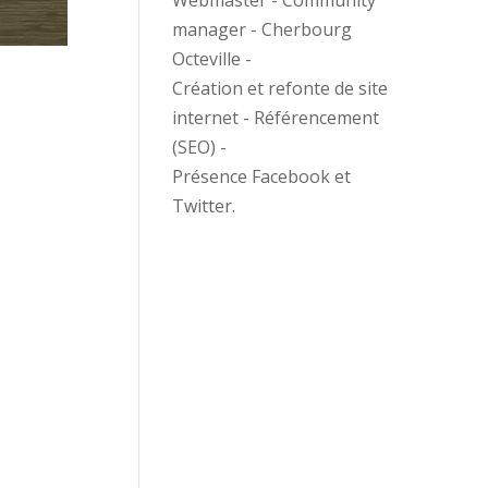
Webmaster - Community
manager - Cherbourg
Octeville -
Création et refonte de site
internet - Référencement
(SEO) -
Présence Facebook et
Twitter.