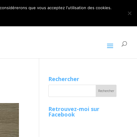
ARTICLES 0
 considérerons que vous acceptez l'utilisation des cookies.
Rechercher
Retrouvez-moi sur
Facebook