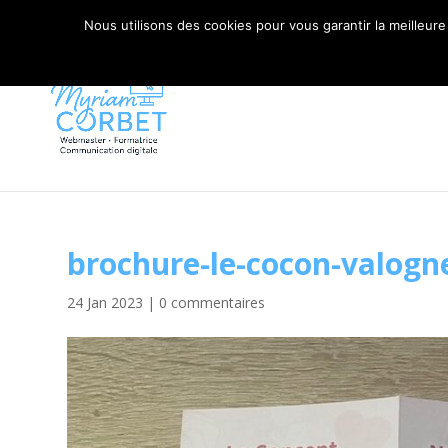
06 79 42 10 00
CONTACT@MYRIAM-CORBET.NE
Nous utilisons des cookies pour vous garantir la meilleure
brochure-le-cocon-valogn
24 Jan 2023
|
0 commentaires