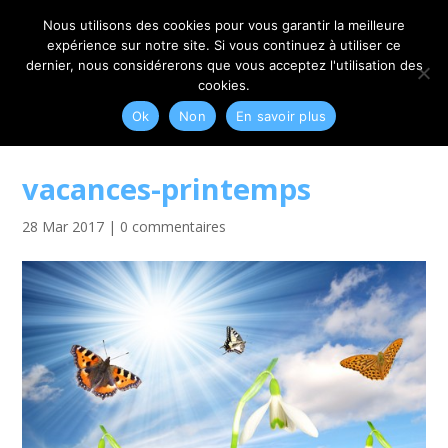
06 79 42 10 00
CONTACT@MYRIAM-CORBET.NET
Nous utilisons des cookies pour vous garantir la meilleure
expérience sur notre site. Si vous continuez à utiliser ce
dernier, nous considérerons que vous acceptez l'utilisation des
cookies.
Ok
Non
En savoir plus
vacances-printemps
28 Mar 2017
|
0 commentaires