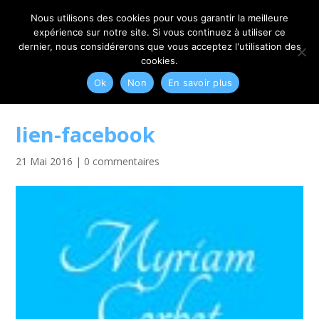
06 79 42 10 00
CONTACT@MYRIAM-CORBET.NET
Nous utilisons des cookies pour vous garantir la meilleure
expérience sur notre site. Si vous continuez à utiliser ce
dernier, nous considérerons que vous acceptez l'utilisation des
cookies.
Ok
Non
En savoir plus
lien-facebook
21 Mai 2016
|
0 commentaires