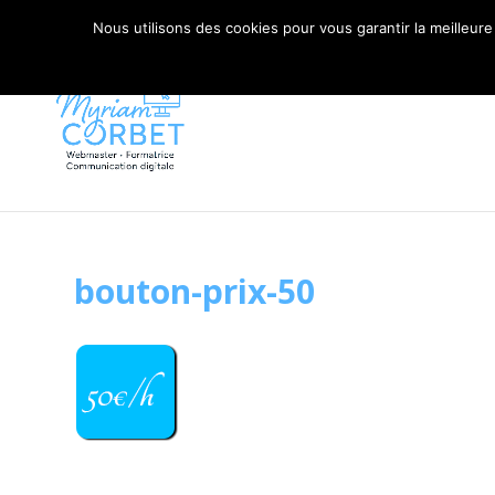
06 79 42 10 00
CONTACT@MYRIAM-CORBET.NE
Nous utilisons des cookies pour vous garantir la meilleure
bouton-prix-50