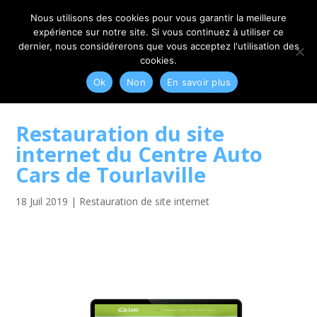
06 79 42 10 00
CONTACT@MYRIAM-CORBET.NET
Nous utilisons des cookies pour vous garantir la meilleure
expérience sur notre site. Si vous continuez à utiliser ce
dernier, nous considérerons que vous acceptez l'utilisation des
cookies.
Ok
Non
En savoir plus
Restauration du site
internet du Centre Auto
Cars de Tourlaville
18 Juil 2019
|
Restauration de site internet