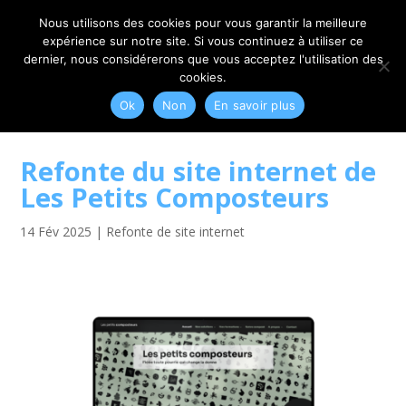
06 79 42 10 00
CONTACT@MYRIAM-CORBET.NET
Nous utilisons des cookies pour vous garantir la meilleure
expérience sur notre site. Si vous continuez à utiliser ce
dernier, nous considérerons que vous acceptez l'utilisation des
cookies.
Ok
Non
En savoir plus
Refonte du site internet de
Les Petits Composteurs
14 Fév 2025
|
Refonte de site internet