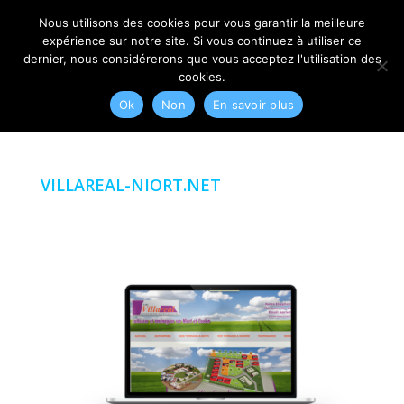
06 79 42 10 00
CONTACT@MYRIAM-CORBET.NET
Nous utilisons des cookies pour vous garantir la meilleure
expérience sur notre site. Si vous continuez à utiliser ce
dernier, nous considérerons que vous acceptez l'utilisation des
cookies.
Ok
Non
En savoir plus
VILLAREAL-NIORT.NET