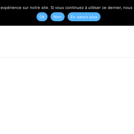
T
 expérience sur notre site. Si vous continuez à utiliser ce dernier, nous
Ok
Non
En savoir plus