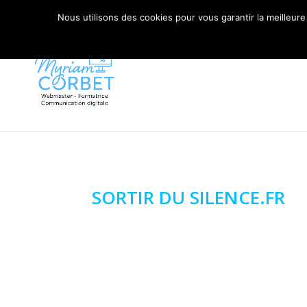
06 79 42 10 00
CONTACT@MYRIAM-CORBET.NE
Nous utilisons des cookies pour vous garantir la meilleure
SORTIR DU SILENCE.FR