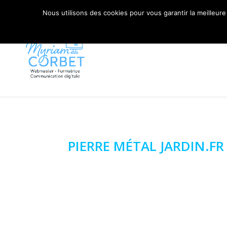
06 79 42 10 00
CONTACT@MYRIAM-CORBET.NE
Nous utilisons des cookies pour vous garantir la meilleure
PIERRE MÉTAL JARDIN.FR