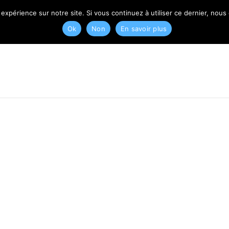
T
 expérience sur notre site. Si vous continuez à utiliser ce dernier, nous
Ok
Non
En savoir plus