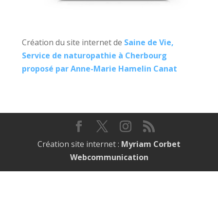
Création du site internet de
Saine de Vie,
Service de naturopathie à Cherbourg
proposé par Anne-Marie Hamelin Canat
Création site internet :
Myriam Corbet
Webcommunication