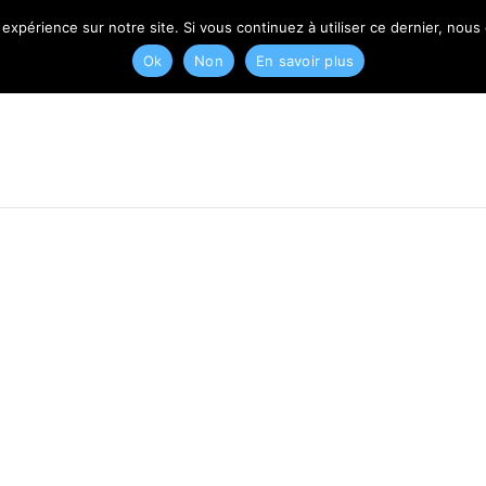
T
 expérience sur notre site. Si vous continuez à utiliser ce dernier, nous
Ok
Non
En savoir plus