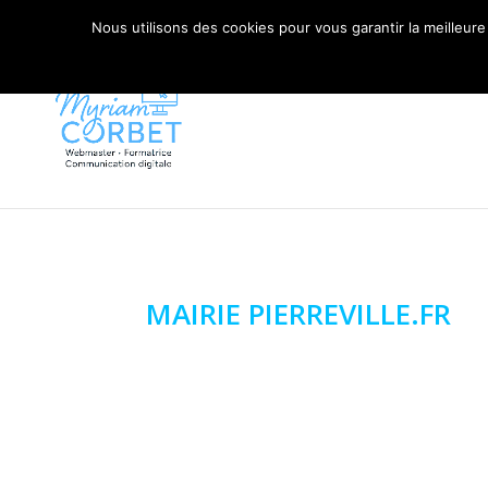
06 79 42 10 00
CONTACT@MYRIAM-CORBET.NE
Nous utilisons des cookies pour vous garantir la meilleure
MAIRIE PIERREVILLE.FR