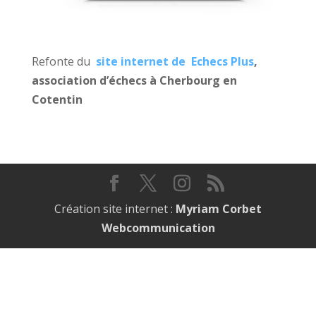
Refonte du
site internet de Echecs Plus
,
association d’échecs à Cherbourg en
Cotentin
Création site internet :
Myriam Corbet
Webcommunication