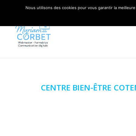
06 79 42 10 00
CONTACT@MYRIAM-CORBET.NE
Nous utilisons des cookies pour vous garantir la meilleure
CENTRE BIEN-ÊTRE COTE