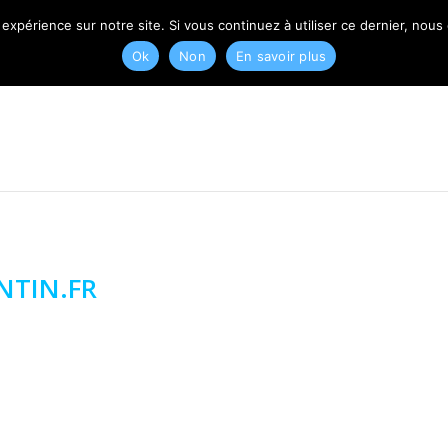
T
 expérience sur notre site. Si vous continuez à utiliser ce dernier, nous
Ok
Non
En savoir plus
NTIN.FR