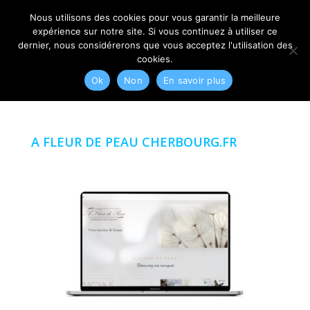
06 79 42 10 00
CONTACT@MYRIAM-CORBET.NET
Nous utilisons des cookies pour vous garantir la meilleure
expérience sur notre site. Si vous continuez à utiliser ce
dernier, nous considérerons que vous acceptez l'utilisation des
cookies.
Ok
Non
En savoir plus
A FLEUR DE PEAU CHERBOURG.FR