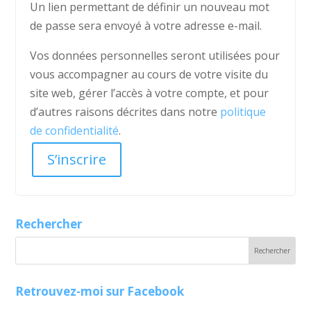
Un lien permettant de définir un nouveau mot
de passe sera envoyé à votre adresse e-mail.
Vos données personnelles seront utilisées pour
vous accompagner au cours de votre visite du
site web, gérer l’accès à votre compte, et pour
d’autres raisons décrites dans notre
politique
de confidentialité
.
S’inscrire
Rechercher
Retrouvez-moi sur Facebook