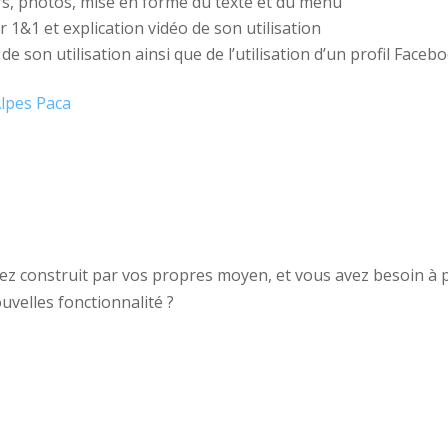
urs, photos, mise en forme du texte et du menu
 1&1 et explication vidéo de son utilisation
 son utilisation ainsi que de l’utilisation d’un profil Facebo
vez construit par vos propres moyen, et vous avez besoin à 
ouvelles fonctionnalité ?