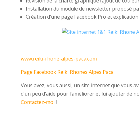
Révision de la charte graphique (ajout de coule
Installation du module de newsletter proposé par
Création d’une page Facebook Pro et explication de
www.reiki-rhone-alpes-paca.com
Page Facebook Reiki Rhones Alpes Paca
Vous avez, vous aussi, un site internet que vous a
d’un peu d’aide pour l’améliorer et lui ajouter de n
Contactez-moi
!