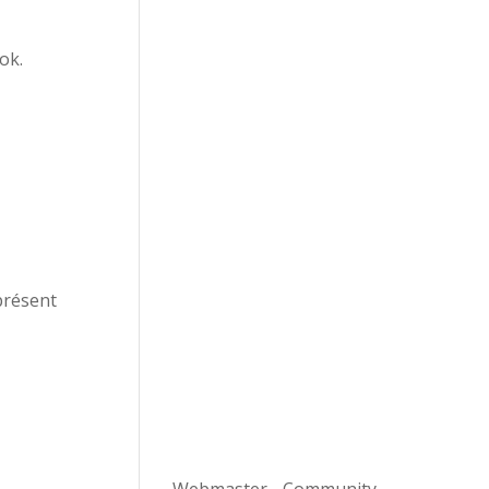
ok.
présent