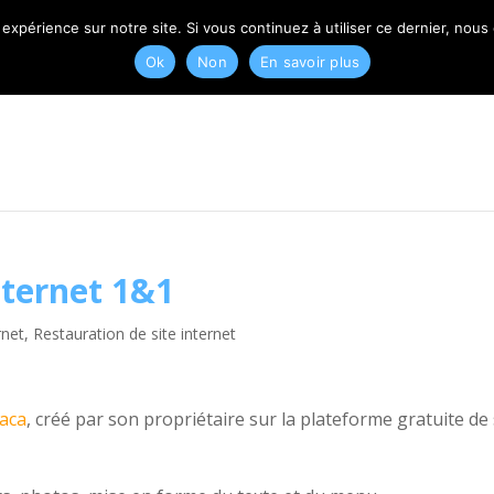
T
 expérience sur notre site. Si vous continuez à utiliser ce dernier, nous
Ok
Non
En savoir plus
nternet 1&1
rnet
,
Restauration de site internet
Paca
, créé par son propriétaire sur la plateforme gratuite de 