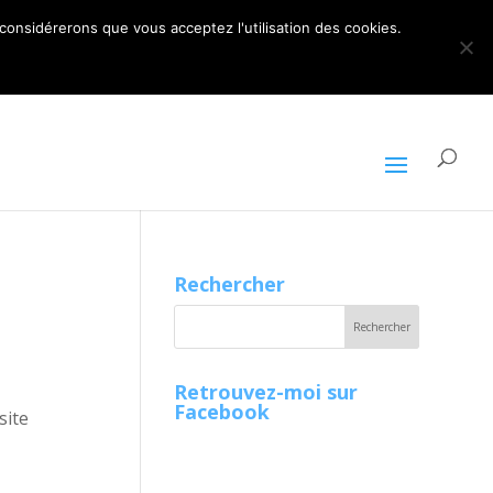
ARTICLES 0
 considérerons que vous acceptez l'utilisation des cookies.
Rechercher
Retrouvez-moi sur
Facebook
site