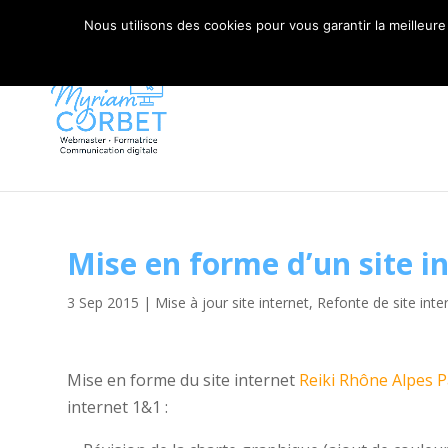
06 79 42 10 00
CONTACT@MYRIAM-CORBET.NE
Nous utilisons des cookies pour vous garantir la meilleure
Mise en forme d’un site i
3 Sep 2015
|
Mise à jour site internet
,
Refonte de site inte
Mise en forme du site internet
Reiki Rhône Alpes 
internet 1&1 :