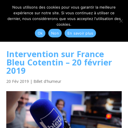
06 79 42 10 00
CONTACT@MYRIAM-CORBET.NET
Nous utilisons des cookies pour vous garantir la meilleure
expérience sur notre site. Si vous continuez à utiliser ce
dernier, nous considérerons que vous acceptez l'utilisation des
cookies.
Ok
Non
En savoir plus
Intervention sur France
Bleu Cotentin – 20 février
2019
20 Fév 2019
|
Billet d'humeur