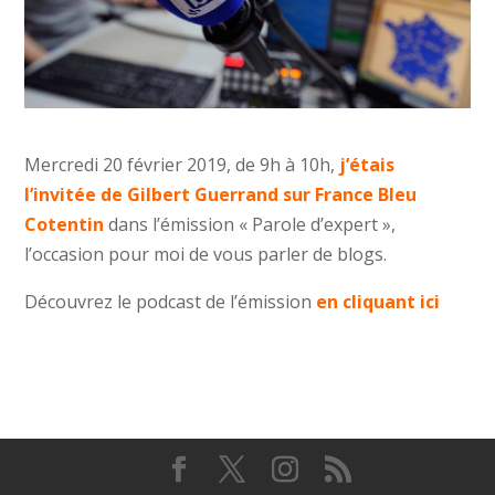
Mercredi 20 février 2019, de 9h à 10h,
j’étais
l’invitée de Gilbert Guerrand sur France Bleu
Cotentin
dans l’émission « Parole d’expert »,
l’occasion pour moi de vous parler de blogs.
Découvrez le podcast de l’émission
en cliquant ici