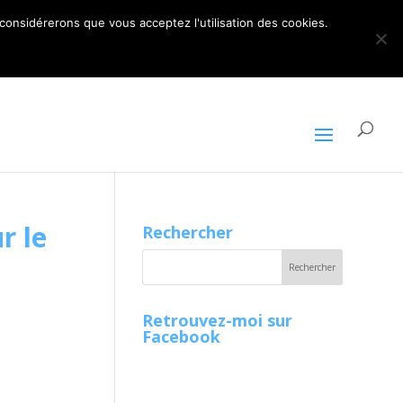
ARTICLES 0
 considérerons que vous acceptez l'utilisation des cookies.
r le
Rechercher
Retrouvez-moi sur
Facebook