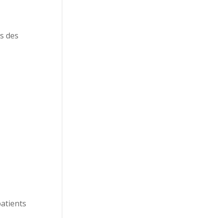
s des
patients