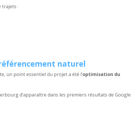
trajets :
e référencement naturel
e, un point essentiel du projet a été l’
optimisation du
herbourg d’apparaître dans les premiers résultats de Google