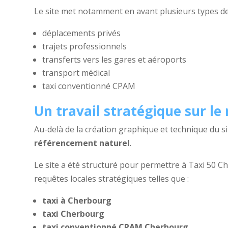
Le site met notamment en avant plusieurs types de 
déplacements privés
trajets professionnels
transferts vers les gares et aéroports
transport médical
taxi conventionné CPAM
Un travail stratégique sur l
Au-delà de la création graphique et technique du sit
référencement naturel
.
Le site a été structuré pour permettre à Taxi 50 C
requêtes locales stratégiques telles que :
taxi à Cherbourg
taxi Cherbourg
taxi conventionné CPAM Cherbourg