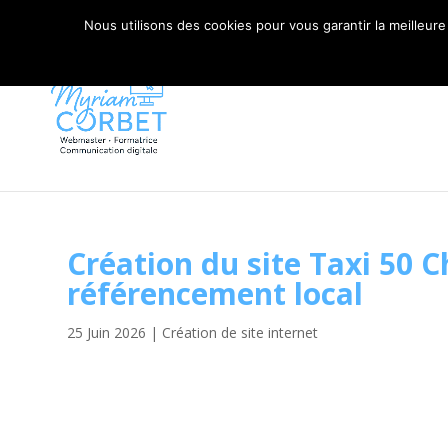
06 79 42 10 00
CONTACT@MYRIAM-CORBET.NE
Nous utilisons des cookies pour vous garantir la meilleure
Création du site Taxi 50 C
référencement local
25 Juin 2026
|
Création de site internet