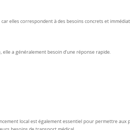
 car elles correspondent à des besoins concrets et immédiat
, elle a généralement besoin d’une réponse rapide.
encement local est également essentiel pour permettre aux 
eurs besoins de transport médical.