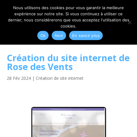
06 79 42 10 00
CONTACT@MYRIAM-CORBET.NET
Nous utilisons des cookies pour vous garantir la meilleure
expérience sur notre site. Si vous continuez à utiliser ce
dernier, nous considérerons que vous acceptez l'utilisation des
cookies.
Ok
Non
En savoir plus
Création du site internet de
Rose des Vents
28 Fév 2024
|
Création de site internet