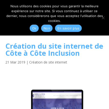
06 79 42 10 00
CONTACT@MYRIAM-CORBET.NET
Nous utilisons des cookies pour vous garantir la meilleure
expérience sur notre site. Si vous continuez à utiliser ce
dernier, nous considérerons que vous acceptez l'utilisation des
cookies.
Ok
Non
En savoir plus
Création du site internet de
Côte à Côte Inclusion
21 Mar 2019
|
Création de site internet