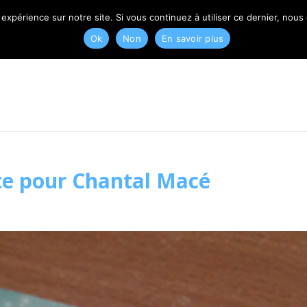
T
 expérience sur notre site. Si vous continuez à utiliser ce dernier, nous
Ok
Non
En savoir plus
ite pour Chantal Macé