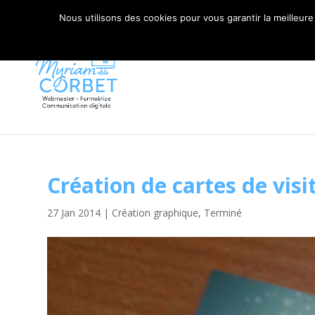
06 79 42 10 00
CONTACT@MYRIAM-CORBET.NE
Nous utilisons des cookies pour vous garantir la meilleure
Création de cartes de vis
27 Jan 2014
|
Création graphique
,
Terminé