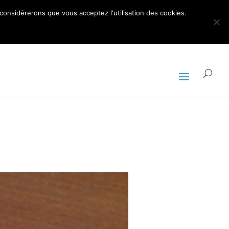
ARTICLES 0
 considérerons que vous acceptez l'utilisation des cookies.