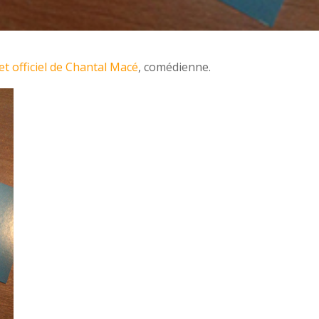
net officiel de Chantal Macé
, comédienne.